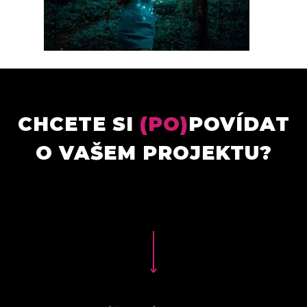
CHCETE SI
(PO)
POVÍDAT
O VAŠEM PROJEKTU?