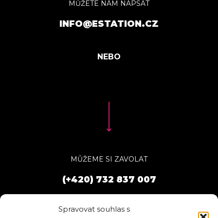
MŮŽETE NÁM NAPSAT
INFO@ESTATION.CZ
MŮŽEME SI ZAVOLAT
(+420) 732 837 007
Spravovat souhlas s