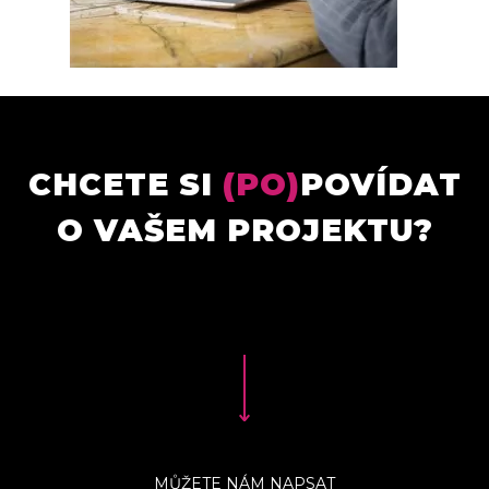
CHCETE SI
(PO)
POVÍDAT
O VAŠEM PROJEKTU?
MŮŽETE NÁM NAPSAT