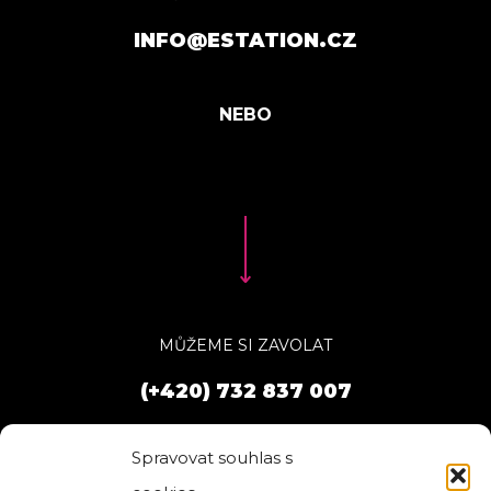
INFO@ESTATION.CZ
MŮŽEME SI ZAVOLAT
(+420) 732 837 007
Spravovat souhlas s