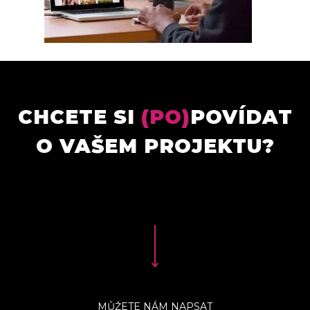
CHCETE SI
(PO)
POVÍDAT
O VAŠEM PROJEKTU?
MŮŽETE NÁM NAPSAT