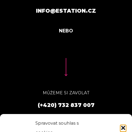
INFO@ESTATION.CZ
MŮŽEME SI ZAVOLAT
(+420) 732 837 007
Spravovat souhlas s