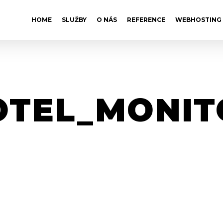
HOME
SLUŽBY
O NÁS
REFERENCE
WEBHOSTING
OTEL_MONIT