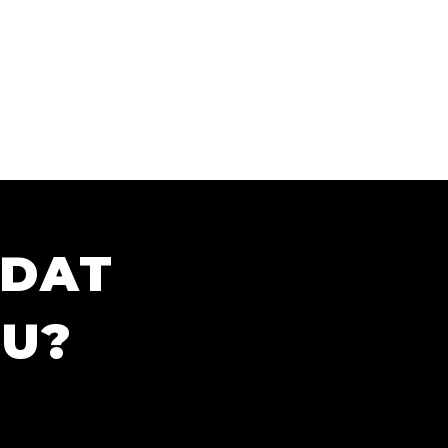
ÍDAT
TU?