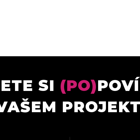
ETE SI
(PO)
POV
VAŠEM PROJEK