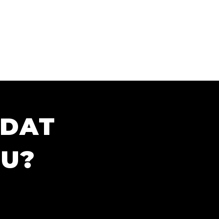
ÍDAT
TU?