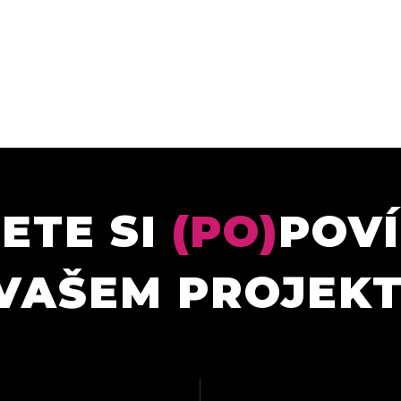
ETE SI
(PO)
POV
VAŠEM PROJEK