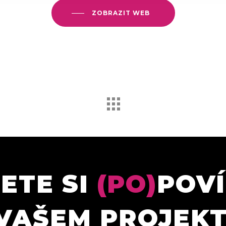
ZOBRAZIT WEB
ETE SI
(PO)
POV
VAŠEM PROJEK