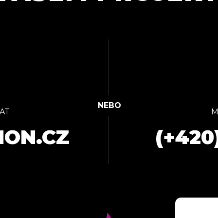
AT
M
ION.CZ
(+420