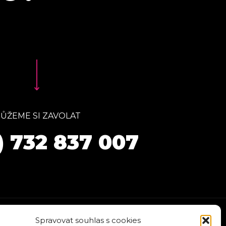
ŮŽEME SI ZAVOLAT
) 732 837 007
Spravovat souhlas s cookies