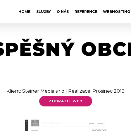
HOME
SLUŽBY
O NÁS
REFERENCE
WEBHOSTING
SPĚŠNÝ OB
Klient: Steiner Media s.r.o | Realizace: Prosinec 2013
ZOBRAZIT WEB