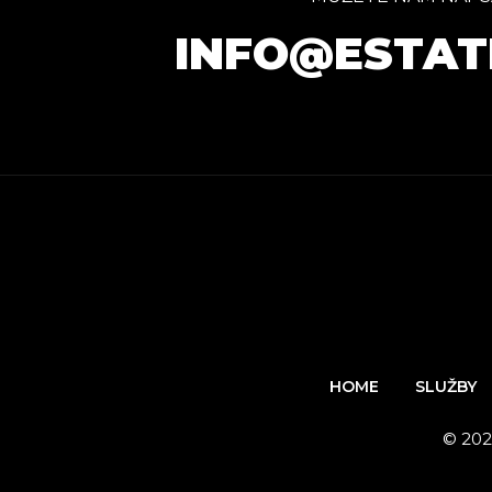
INFO@ESTAT
HOME
SLUŽBY
© 202