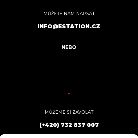
MŮŽETE NÁM NAPSAT
INFO@ESTATION.CZ
MŮŽEME SI ZAVOLAT
(+420) 732 837 007