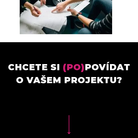
CHCETE SI
(PO)
POVÍDAT
O VAŠEM PROJEKTU?