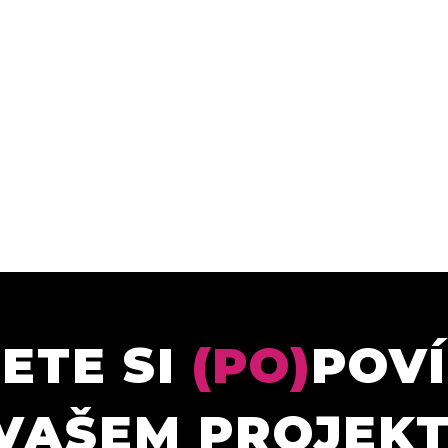
ETE SI
(PO)
POV
VAŠEM PROJEK