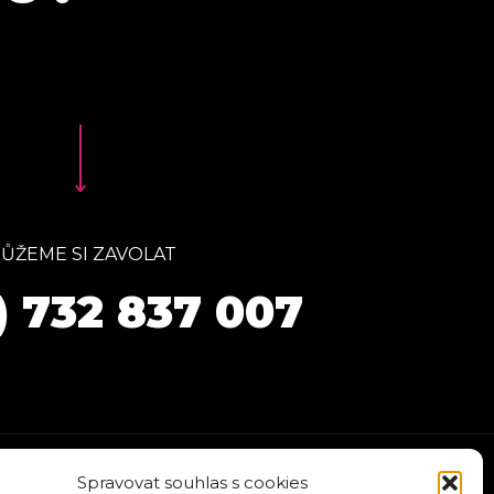
ŮŽEME SI ZAVOLAT
) 732 837 007
Spravovat souhlas s cookies