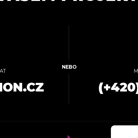
AT
M
ION.CZ
(+420