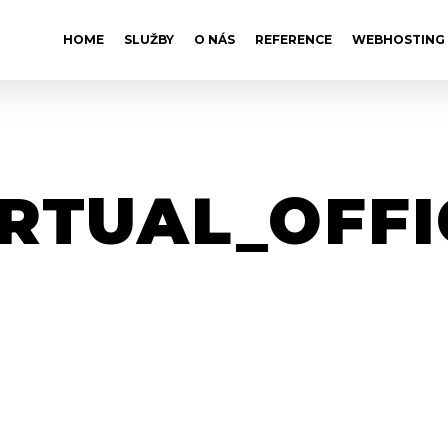
HOME
SLUŽBY
O NÁS
REFERENCE
WEBHOSTING
IRTUAL_OFFI