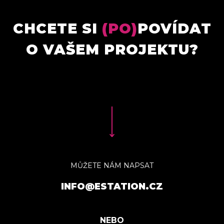
CHCETE SI
(PO)
POVÍDAT
O VAŠEM PROJEKTU?
MŮŽETE NÁM NAPSAT
INFO@ESTATION.CZ