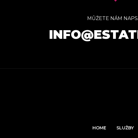
MŮŽETE NÁM NAPS
INFO@ESTAT
HOME
SLUŽBY