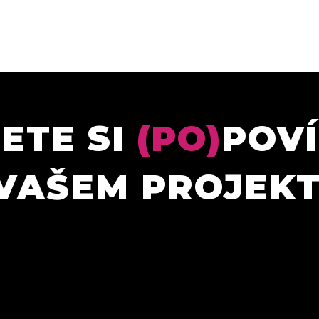
ETE SI
(PO)
POV
VAŠEM PROJEK