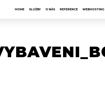
HOME
SLUŽBY
O NÁS
REFERENCE
WEBHOSTING
VYBAVENI_B