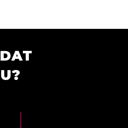
ÍDAT
TU?