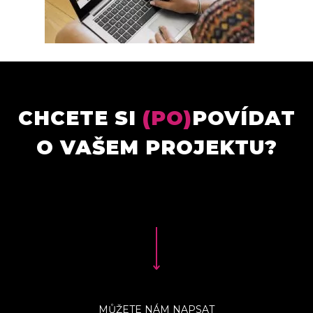
CHCETE SI
(PO)
POVÍDAT
O VAŠEM PROJEKTU?
MŮŽETE NÁM NAPSAT