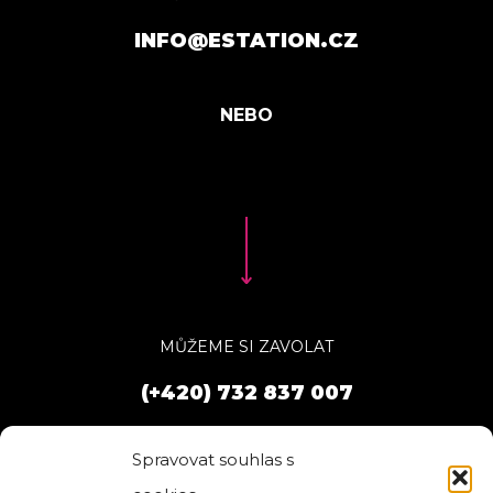
INFO@ESTATION.CZ
MŮŽEME SI ZAVOLAT
(+420) 732 837 007
Spravovat souhlas s