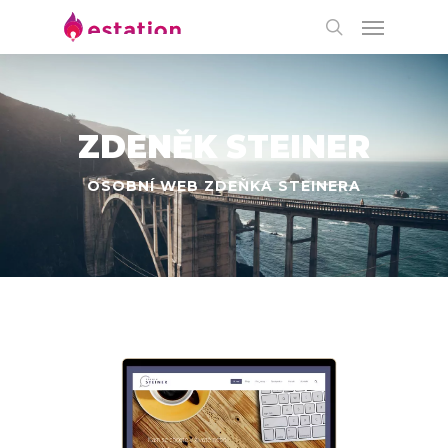
ZDENĚK STEINER
OSOBNÍ WEB ZDEŇKA STEINERA