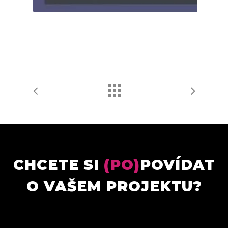
CHCETE SI
(PO)
POVÍDAT
O VAŠEM PROJEKTU?