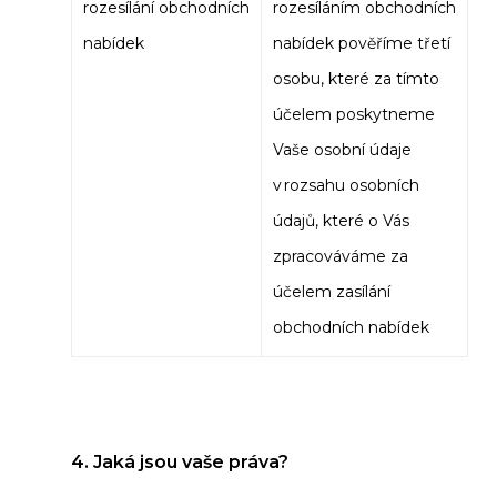
rozesílání obchodních
rozesíláním obchodních
nabídek
nabídek pověříme třetí
osobu, které za tímto
účelem poskytneme
Vaše osobní údaje
v rozsahu osobních
údajů, které o Vás
zpracováváme za
účelem zasílání
obchodních nabídek
4. Jaká jsou vaše práva?