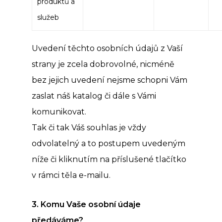
produktů a
služeb
Uvedení těchto osobních údajů z Vaší
strany je zcela dobrovolné, nicméně
bez jejich uvedení nejsme schopni Vám
zaslat náš katalog či dále s Vámi
komunikovat.
Tak či tak Váš souhlas je vždy
odvolatelný a to postupem uvedeným
níže či kliknutím na příslušené tlačítko
v rámci těla e-mailu.
3. Komu Vaše osobní údaje
předáváme?