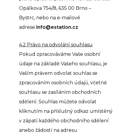
Opálkova 754/8, 635 00 Brno –
Bystrc, nebo na e-mailové
adrese
info@estation.cz
.
4.2 Právo na odvolání souhlasu
Pokud zpracováváme Vaše osobní
údaje na základě Vašeho souhlasu, je
Vaším právem odvolat souhlas se
zpracováním osobních údajů, včetně
souhlasu se zasíláním obchodních
sdělení. Souhlas můžete odvolat
kliknutím na příslušný odkaz umístěný
v zápatí každého obchodního sdělení
anebo žádostí na adresu