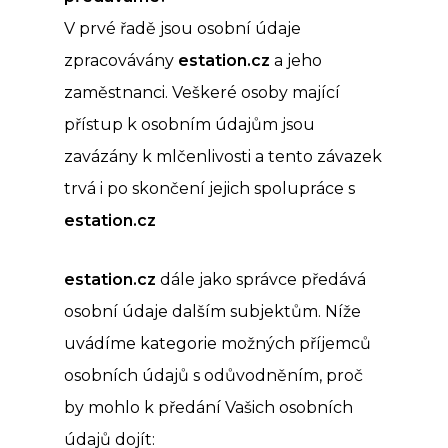
V prvé řadě jsou osobní údaje
zpracovávány
estation.cz
a jeho
zaměstnanci. Veškeré osoby mající
přístup k osobním údajům jsou
zavázány k mlčenlivosti a tento závazek
trvá i po skončení jejich spolupráce s
estation.cz
estation.cz
dále jako správce předává
osobní údaje dalším subjektům. Níže
uvádíme kategorie možných příjemců
osobních údajů s odůvodněním, proč
by mohlo k předání Vašich osobních
údajů dojít: