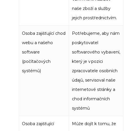
naše zboží a služby
jejich prostřednictvím.
Osoba zajišťující chod
Potřebujeme, aby nám
webu a našeho
poskytovatel
software
softwarového vybavení,
(počítačových
který je v pozici
systémů)
zpracovatele osobních
údajů, servisoval naše
internetové stránky a
chod informačních
systémů
Osoba zajišťující
Může dojít k tomu, že