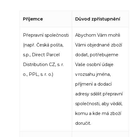
Příjemce
Důvod zpřístupnění
Přepravní společnosti
Abychom Vám mohli
(např. Česká pošta,
Vámi objednané zboží
s.p., Direct Parcel
dodat, potřebujeme
Distribution CZ, s. r.
Vaše osobní údaje
o., PPL, s. r. o.)
v rozsahu jména,
příjmení a dodací
adresy sdělit přepravní
společnosti, aby věděl,
komu a kde má zboží
doručit.