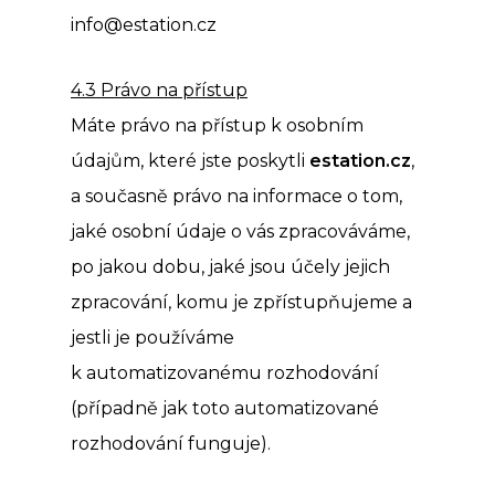
info@estation.cz
4.3 Právo na přístup
Máte právo na přístup k osobním
údajům, které jste poskytli
estation.cz
,
a současně právo na informace o tom,
jaké osobní údaje o vás zpracováváme,
po jakou dobu, jaké jsou účely jejich
zpracování, komu je zpřístupňujeme a
jestli je používáme
k automatizovanému rozhodování
(případně jak toto automatizované
rozhodování funguje).