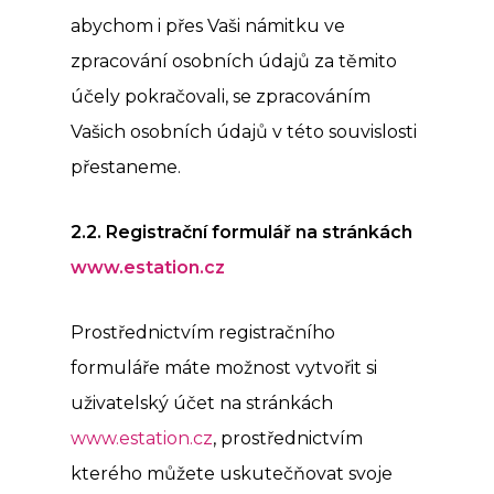
abychom i přes Vaši námitku ve
zpracování osobních údajů za těmito
účely pokračovali, se zpracováním
Vašich osobních údajů v této souvislosti
přestaneme.
2.2. Registrační
formul
ář
na str
ánkách
www.estation.cz
Prostřednictvím registračního
formuláře máte možnost vytvořit si
uživatelský účet na stránkách
www.estation.cz
, prostřednictvím
kterého můžete uskutečňovat svoje