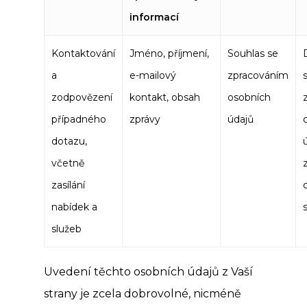
informací
Kontaktování
Jméno, příjmení,
Souhlas se
a
e-mailový
zpracováním
zodpovězení
kontakt, obsah
osobních
případného
zprávy
údajů
dotazu,
včetně
zasílání
nabídek a
služeb
Uvedení těchto osobních údajů z Vaší
strany je zcela dobrovolné, nicméně