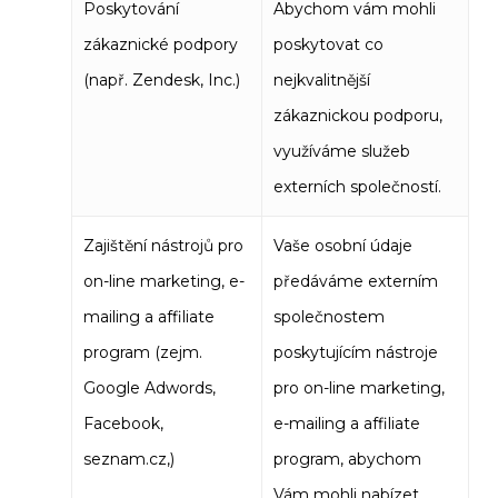
Poskytování
Abychom vám mohli
zákaznické podpory
poskytovat co
(např. Zendesk, Inc.)
nejkvalitnější
zákaznickou podporu,
využíváme služeb
externích společností.
Zajištění nástrojů pro
Vaše osobní údaje
on-line marketing, e-
předáváme externím
mailing a affiliate
společnostem
program (zejm.
poskytujícím nástroje
Google Adwords,
pro on-line marketing,
Facebook,
e-mailing a affiliate
seznam.cz,)
program, abychom
Vám mohli nabízet