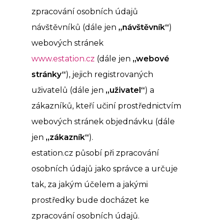
zpracování osobních údajů
návštěvníků (dále jen
„návštěvník“
)
webových stránek
www.estation.cz
(dále jen
„webov
é
stránky“
), jejich registrovaných
uživatelů (dále jen
„uživatel“
) a
zákazníků, kteří učiní prostřednictvím
webových stránek objednávku (dále
jen
„zákazník“
).
estation.cz působí při zpracování
osobních údajů jako správce a určuje
tak, za jakým účelem a jakými
prostředky bude docházet ke
zpracování osobních údajů.