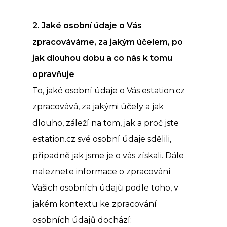
2. Jak
é
osobní údaje o Vás
zpracováváme, za jakým účelem, po
jak dlouhou dobu a co nás k tomu
opravňuje
To, jaké osobní údaje o Vás estation.cz
zpracovává, za jakými účely a jak
dlouho, záleží na tom, jak a proč jste
estation.cz své osobní údaje sdělili,
případně jak jsme je o vás získali. Dále
naleznete informace o zpracování
Vašich osobních údajů podle toho, v
jakém kontextu ke zpracování
osobních údajů dochází: