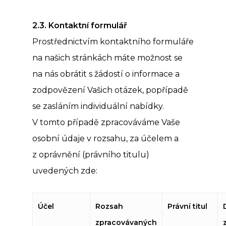
2.3. Kontaktní
formul
ář
Prostřednictvím kontaktního formuláře
na našich stránkách máte možnost se
na nás obrátit s žádostí o informace a
zodpovězení Vašich otázek, popřípadě
se zasláním individuální nabídky.
V tomto případě zpracováváme Vaše
osobní údaje v rozsahu, za účelem a
z oprávnění (právního titulu)
uvedených zde:
Účel
Rozsah
Právní titul
zpracová
vaných