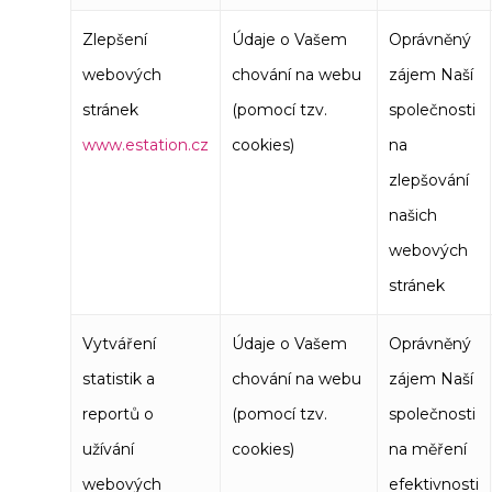
Zlepšení
Údaje o Vašem
Oprávněný
webových
chování na webu
zájem Naší
stránek
(pomocí tzv.
společnosti
www.estation.cz
cookies)
na
zlepšování
našich
webových
stránek
Vytváření
Údaje o Vašem
Oprávněný
statistik a
chování na webu
zájem Naší
reportů o
(pomocí tzv.
společnosti
užívání
cookies)
na měření
webových
efektivnosti