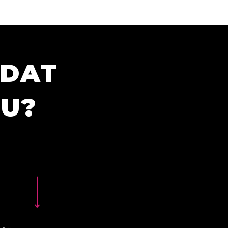
ÍDAT
TU?