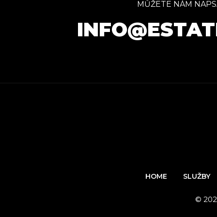
MŮŽETE NÁM NAPS
INFO@ESTAT
HOME
SLUŽBY
© 202