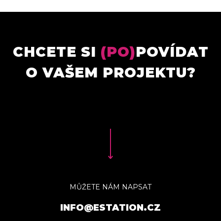
CHCETE SI
(PO)
POVÍDAT
O VAŠEM PROJEKTU?
MŮŽETE NÁM NAPSAT
INFO@ESTATION.CZ