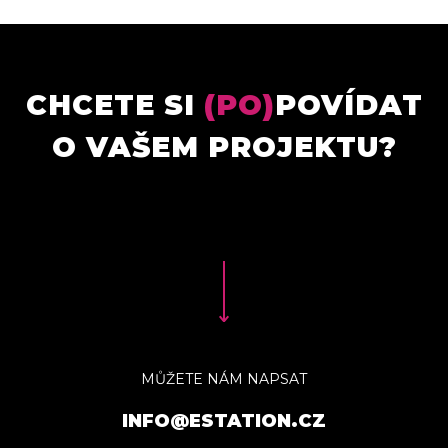
CHCETE SI
(PO)
POVÍDAT
O VAŠEM PROJEKTU?
MŮŽETE NÁM NAPSAT
INFO@ESTATION.CZ