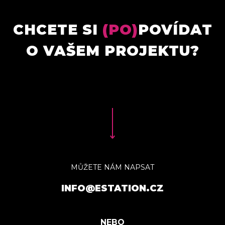
CHCETE SI
(PO)
POVÍDAT
O VAŠEM PROJEKTU?
MŮŽETE NÁM NAPSAT
INFO@ESTATION.CZ