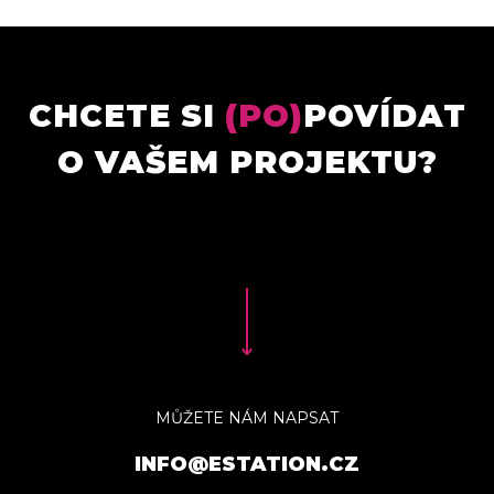
CHCETE SI
(PO)
POVÍDAT
O VAŠEM PROJEKTU?
MŮŽETE NÁM NAPSAT
INFO@ESTATION.CZ