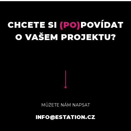
CHCETE SI
(PO)
POVÍDAT
O VAŠEM PROJEKTU?
MŮŽETE NÁM NAPSAT
INFO@ESTATION.CZ