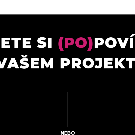
ETE SI
(PO)
POV
VAŠEM PROJEK