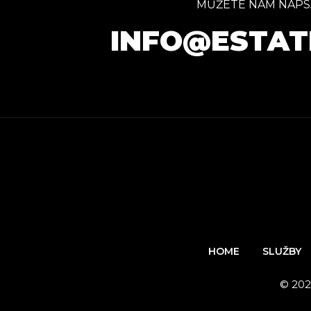
MŮŽETE NÁM NAPS
INFO@ESTAT
HOME
SLUŽBY
© 202