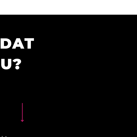
ÍDAT
TU?