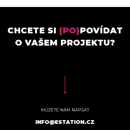
CHCETE SI
(PO)
POVÍDAT
O VAŠEM PROJEKTU?
MŮŽETE NÁM NAPSAT
INFO@ESTATION.CZ