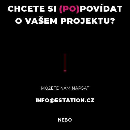
CHCETE SI
(PO)
POVÍDAT
O VAŠEM PROJEKTU?
MŮŽETE NÁM NAPSAT
INFO@ESTATION.CZ