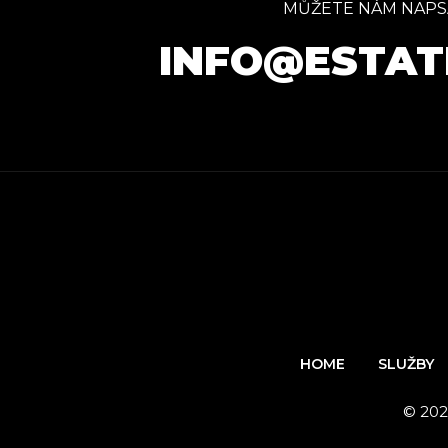
MŮŽETE NÁM NAPS
INFO@ESTAT
HOME
SLUŽBY
© 202