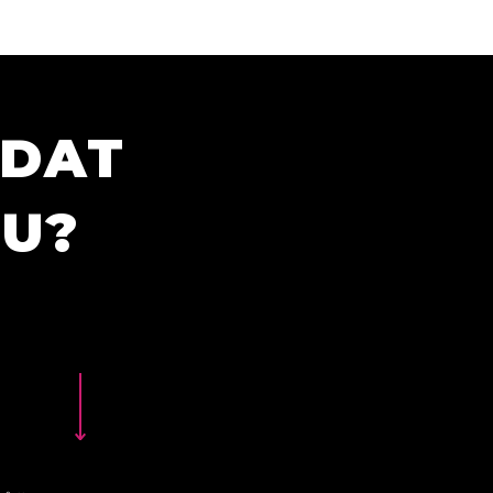
ÍDAT
TU?