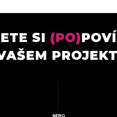
ETE SI
(PO)
POV
VAŠEM PROJEK