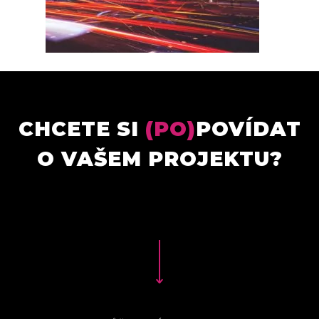
CHCETE SI
(PO)
POVÍDAT
O VAŠEM PROJEKTU?