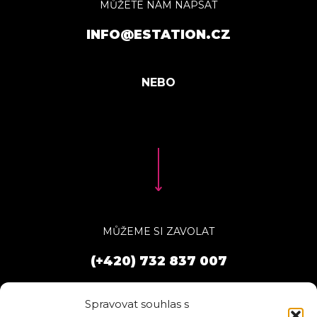
MŮŽETE NÁM NAPSAT
INFO@ESTATION.CZ
MŮŽEME SI ZAVOLAT
(+420) 732 837 007
Spravovat souhlas s