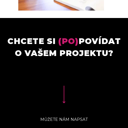
CHCETE SI
(PO)
POVÍDAT
O VAŠEM PROJEKTU?
MŮŽETE NÁM NAPSAT