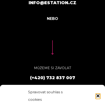
INFO@ESTATION.CZ
MŮŽEME SI ZAVOLAT
(+420) 732 837 007
Spravovat souhlas s
cookies