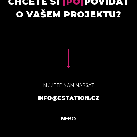
CHCETE SI
(PO)
POVÍDAT
O VAŠEM PROJEKTU?
MŮŽETE NÁM NAPSAT
INFO@ESTATION.CZ