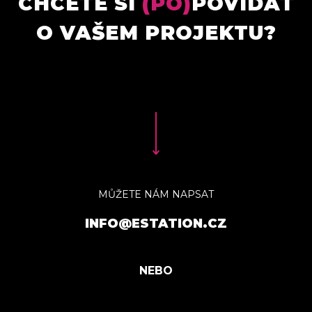
CHCETE SI
(PO)
POVÍDAT
O VAŠEM PROJEKTU?
MŮŽETE NÁM NAPSAT
INFO@ESTATION.CZ