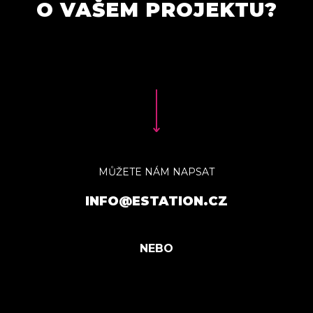
O VAŠEM PROJEKTU?
MŮŽETE NÁM NAPSAT
INFO@ESTATION.CZ