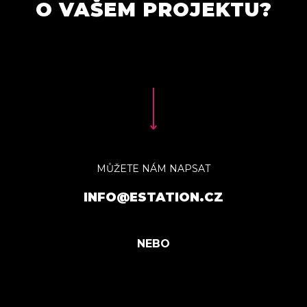
O VAŠEM PROJEKTU?
MŮŽETE NÁM NAPSAT
INFO@ESTATION.CZ