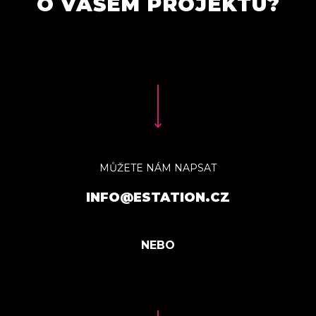
O VAŠEM PROJEKTU?
MŮŽETE NÁM NAPSAT
INFO@ESTATION.CZ