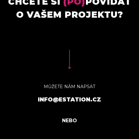
CHCETE SI
(PO)
POVÍDAT
O VAŠEM PROJEKTU?
MŮŽETE NÁM NAPSAT
INFO@ESTATION.CZ