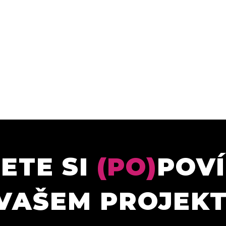
ETE SI
(PO)
POV
VAŠEM PROJEK