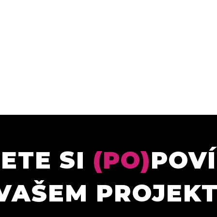
ETE SI
(PO)
POV
VAŠEM PROJEK