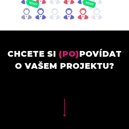
CHCETE SI
(PO)
POVÍDAT
O VAŠEM PROJEKTU?