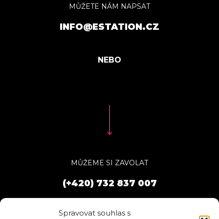
MŮŽETE NÁM NAPSAT
INFO@ESTATION.CZ
MŮŽEME SI ZAVOLAT
(+420) 732 837 007
Spravovat souhlas s