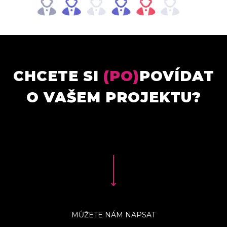
CHCETE SI
(PO)
POVÍDAT
O VAŠEM PROJEKTU?
MŮŽETE NÁM NAPSAT