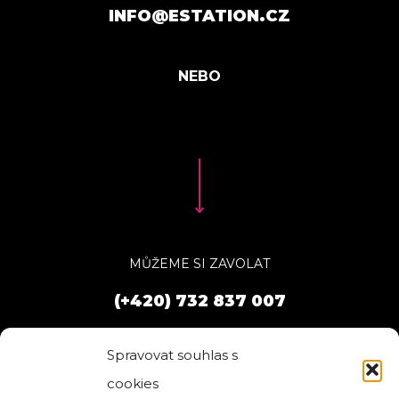
INFO@ESTATION.CZ
MŮŽEME SI ZAVOLAT
(+420) 732 837 007
Spravovat souhlas s
cookies