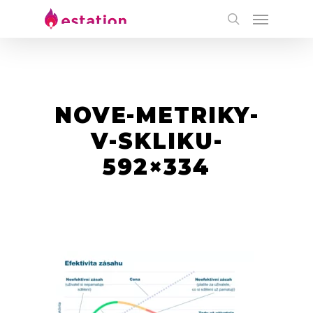
NOVE-METRIKY-
V-SKLIKU-
592×334