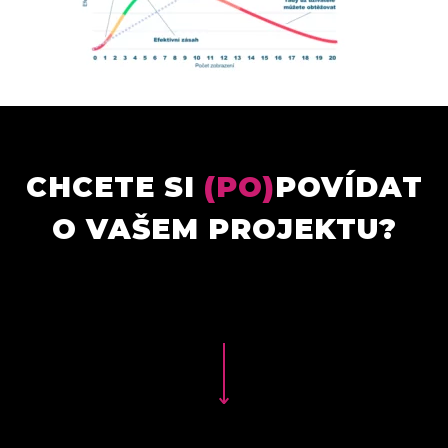
CHCETE SI
(PO)
POVÍDAT
O VAŠEM PROJEKTU?