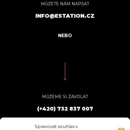
MŮŽETE NÁM NAPSAT
INFO@ESTATION.CZ
MŮŽEME SI ZAVOLAT
(+420) 732 837 007
Spravovat souhlas s