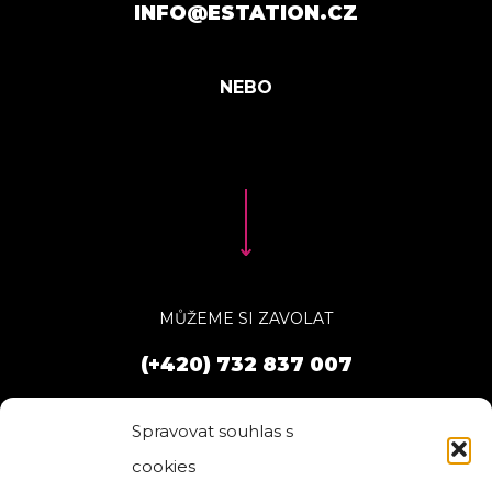
INFO@ESTATION.CZ
MŮŽEME SI ZAVOLAT
(+420) 732 837 007
Spravovat souhlas s
cookies