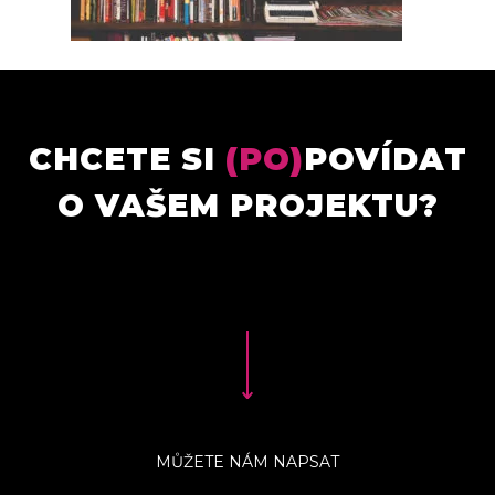
CHCETE SI
(PO)
POVÍDAT
O VAŠEM PROJEKTU?
MŮŽETE NÁM NAPSAT