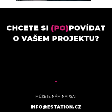
CHCETE SI
(PO)
POVÍDAT
O VAŠEM PROJEKTU?
MŮŽETE NÁM NAPSAT
INFO@ESTATION.CZ