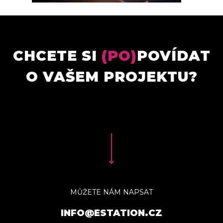
CHCETE SI
(PO)
POVÍDAT
O VAŠEM PROJEKTU?
MŮŽETE NÁM NAPSAT
INFO@ESTATION.CZ