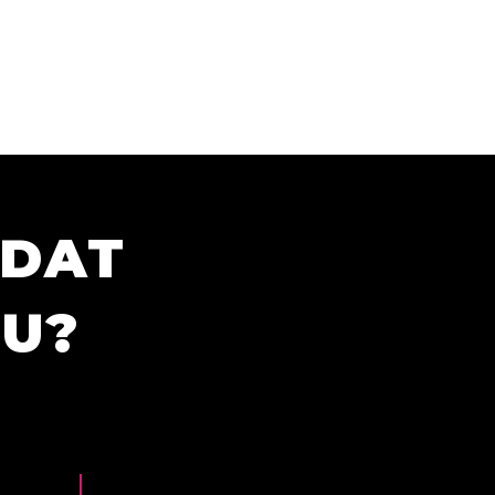
ÍDAT
TU?