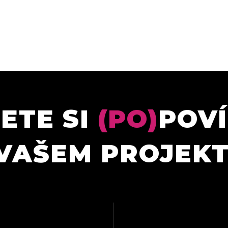
ETE SI
(PO)
POV
VAŠEM PROJEK