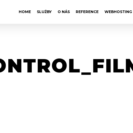
HOME
SLUŽBY
O NÁS
REFERENCE
WEBHOSTING
ONTROL_FIL