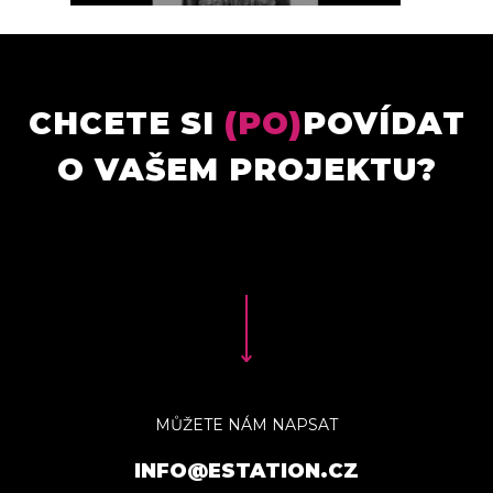
CHCETE SI
(PO)
POVÍDAT
O VAŠEM PROJEKTU?
MŮŽETE NÁM NAPSAT
INFO@ESTATION.CZ