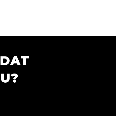
ÍDAT
TU?