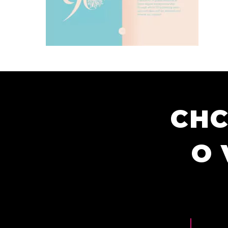
CHC
O 