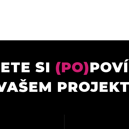
ETE SI
(PO)
POV
VAŠEM PROJEK