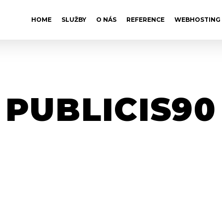
HOME
SLUŽBY
O NÁS
REFERENCE
WEBHOSTING
PUBLICIS90