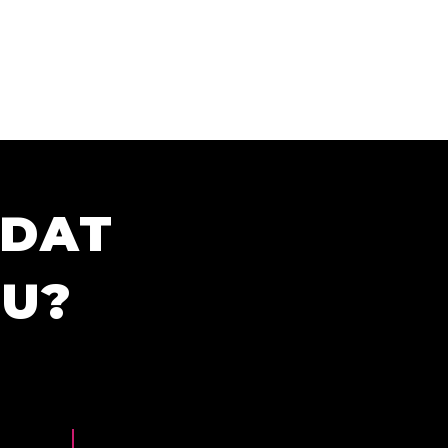
ÍDAT
TU?