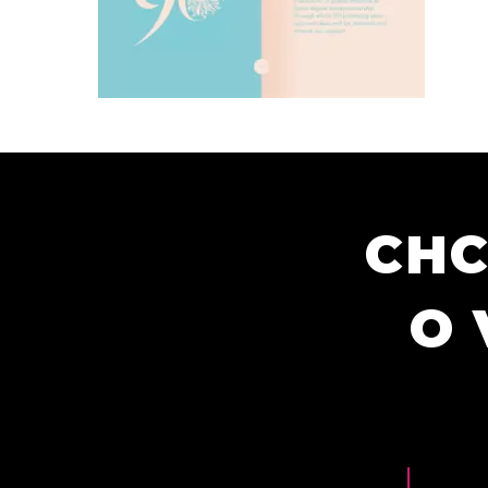
CHC
O 