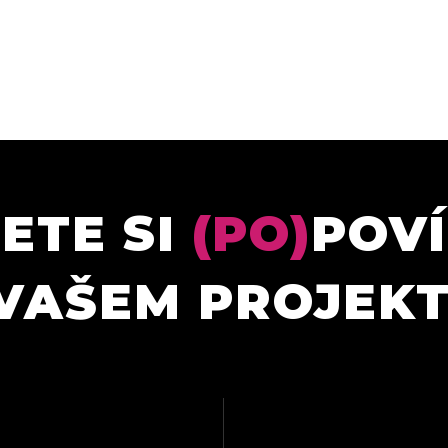
ETE SI
(PO)
POV
VAŠEM PROJEK