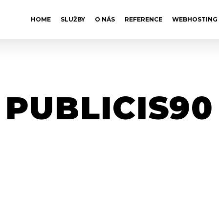
HOME
SLUŽBY
O NÁS
REFERENCE
WEBHOSTING
PUBLICIS90