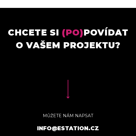
CHCETE SI
(PO)
POVÍDAT
O VAŠEM PROJEKTU?
MŮŽETE NÁM NAPSAT
INFO@ESTATION.CZ