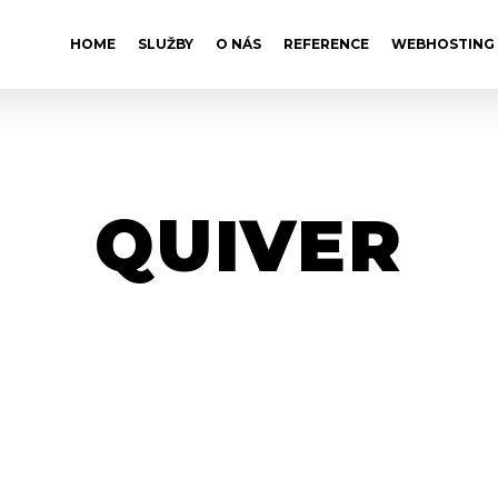
HOME
SLUŽBY
O NÁS
REFERENCE
WEBHOSTING
QUIVER