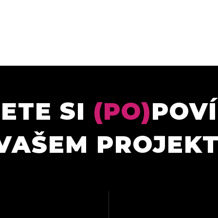
ETE SI
(PO)
POV
VAŠEM PROJEK