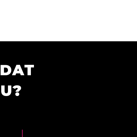
ÍDAT
TU?