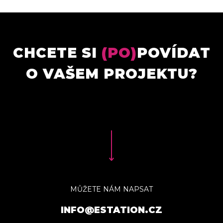
CHCETE SI
(PO)
POVÍDAT
O VAŠEM PROJEKTU?
MŮŽETE NÁM NAPSAT
INFO@ESTATION.CZ