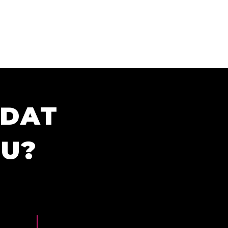
ÍDAT
TU?