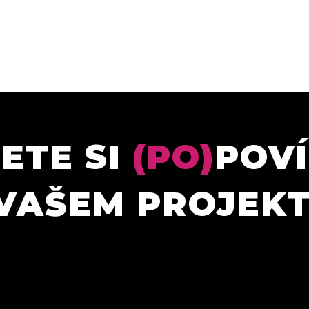
ETE SI
(PO)
POV
VAŠEM PROJEK