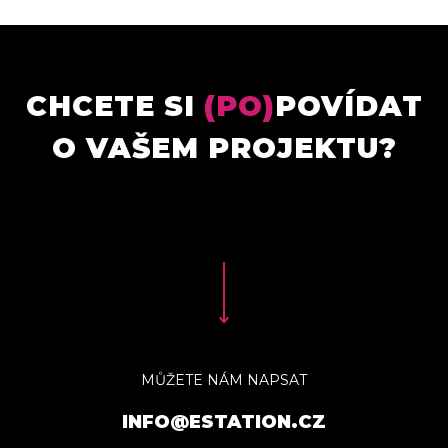
CHCETE SI
(PO)
POVÍDAT
O VAŠEM PROJEKTU?
MŮŽETE NÁM NAPSAT
INFO@ESTATION.CZ