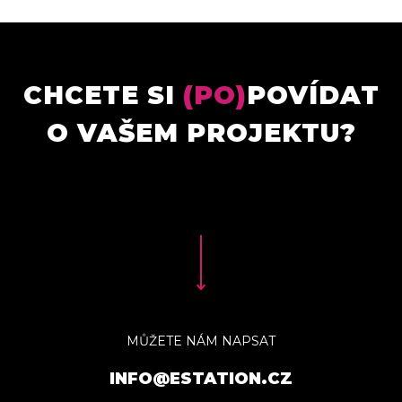
CHCETE SI
(PO)
POVÍDAT
O VAŠEM PROJEKTU?
MŮŽETE NÁM NAPSAT
INFO@ESTATION.CZ